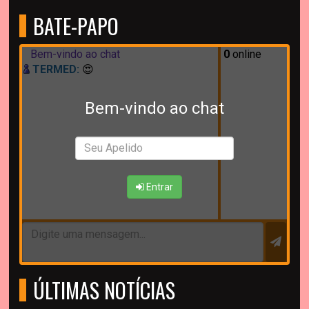
BATE-PAPO
Bem-vindo ao chat
0
online
TERMED:
😍
Bem-vindo ao chat
Entrar
ÚLTIMAS NOTÍCIAS